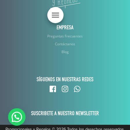
Toggle navigation
EMPRESA
Preguntas Frecuentes
Contáctanos
Blog
SÍGUENOS EN NUESTRAS REDES
SUSCRIBETE A NUESTRO NEWSLETTER
Promocionales y Regalos
© 2026 Todos los derechos reservados.