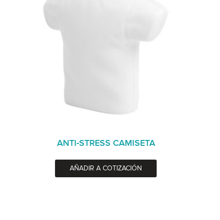
ANTI-STRESS CAMISETA
AÑADIR A COTIZACIÓN