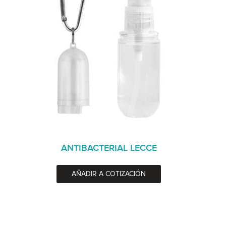
ANTIBACTERIAL LECCE
AÑADIR A COTIZACIÓN