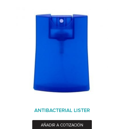
ANTIBACTERIAL LISTER
AÑADIR A COTIZACIÓN