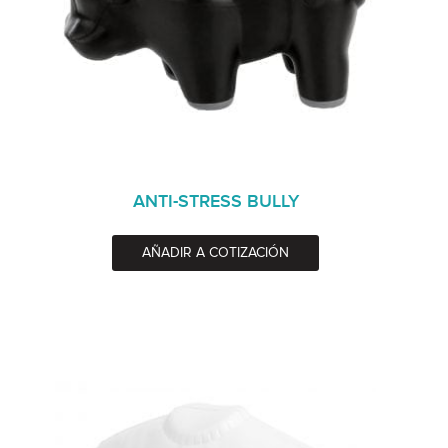
ANTI-STRESS BULLY
AÑADIR A COTIZACIÓN