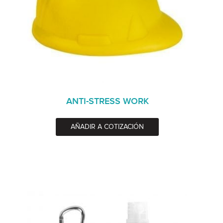
ANTI-STRESS WORK
AÑADIR A COTIZACIÓN