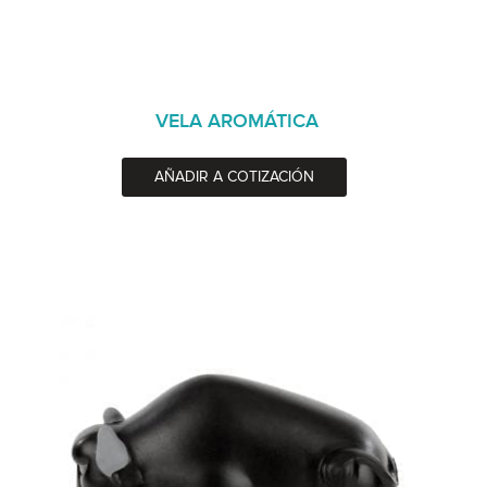
VELA AROMÁTICA
AÑADIR A COTIZACIÓN