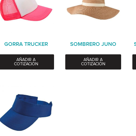
GORRA TRUCKER
SOMBRERO JUNO
AÑADIR A
AÑADIR A
COTIZACIÓN
COTIZACIÓN