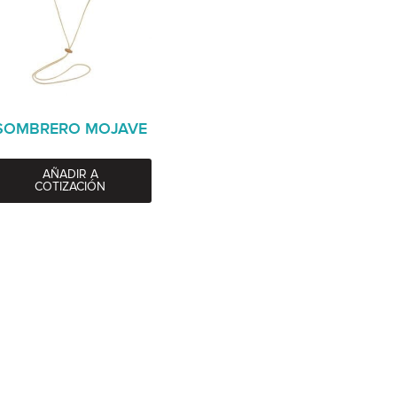
SOMBRERO MOJAVE
AÑADIR A
COTIZACIÓN