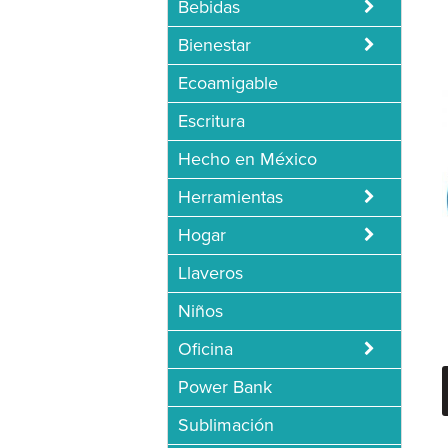
Bebidas
Bienestar
Ecoamigable
Escritura
Hecho en México
Herramientas
Hogar
Llaveros
Niños
Oficina
Power Bank
Sublimación