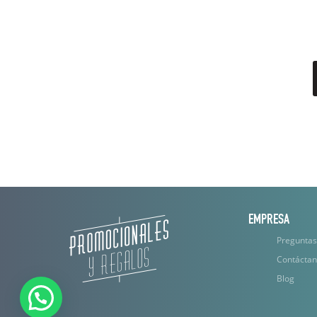
EMPRESA
Preguntas
Contácta
Blog