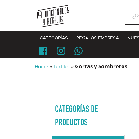
Sear
for:
CATEGORÍAS
REGALOS EMPRESA
NUES
»
»
Gorras y Sombreros
Home
Textiles
CATEGORÍAS DE
PRODUCTOS