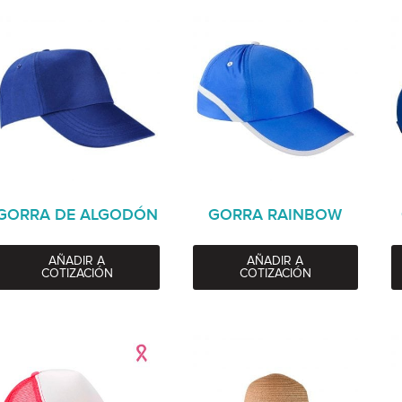
GORRA DE ALGODÓN
GORRA RAINBOW
AÑADIR A
AÑADIR A
COTIZACIÓN
COTIZACIÓN