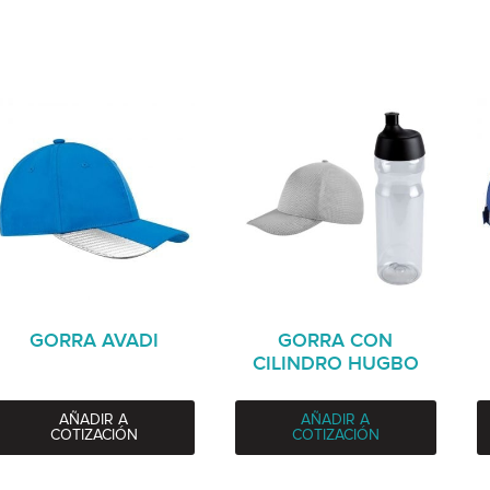
GORRA AVADI
GORRA CON
CILINDRO HUGBO
AÑADIR A
AÑADIR A
COTIZACIÓN
COTIZACIÓN