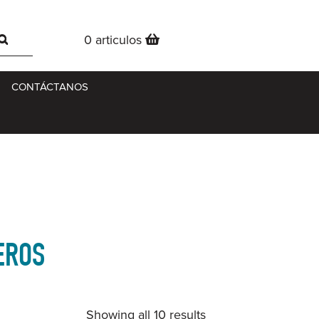
0 articulos
CONTÁCTANOS
EROS
Showing all 10 results