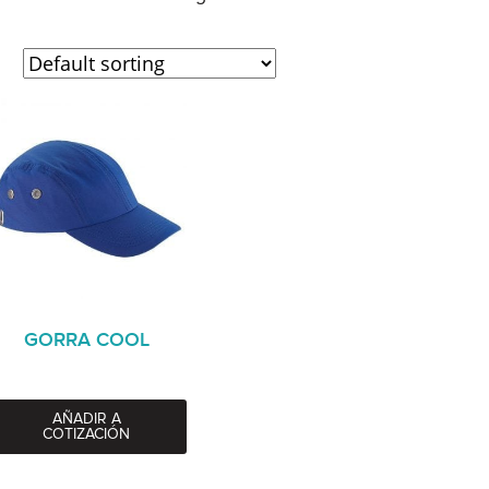
GORRA COOL
AÑADIR A
COTIZACIÓN