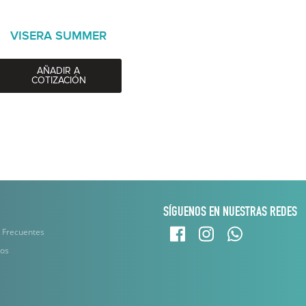
VISERA SUMMER
AÑADIR A
COTIZACIÓN
SÍGUENOS EN NUESTRAS REDES
 Frecuentes
nos