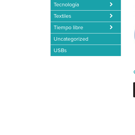
Tecnología
Textiles
Tiempo libre
Uncategorized
USBs