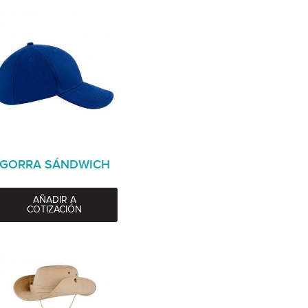
GORRA SÁNDWICH
AÑADIR A
COTIZACIÓN