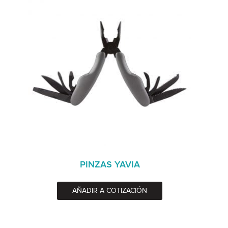
PINZAS YAVIA
AÑADIR A COTIZACIÓN