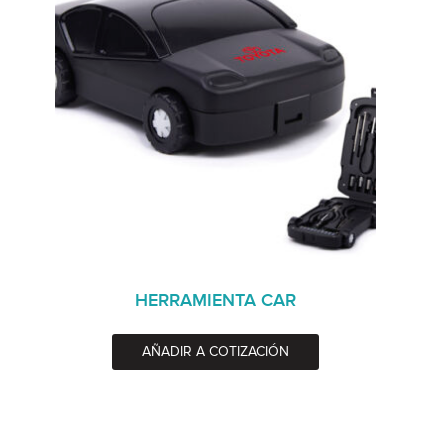
HERRAMIENTA CAR
AÑADIR A COTIZACIÓN