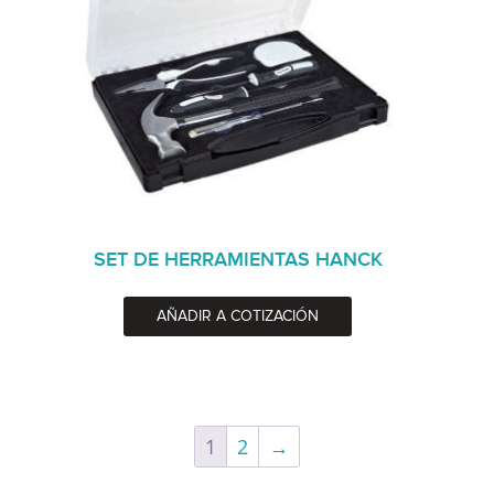
SET DE HERRAMIENTAS HANCK
AÑADIR A COTIZACIÓN
1
2
→