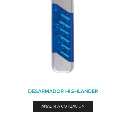
DESARMADOR HIGHLANDER
AÑADIR A COTIZACIÓN