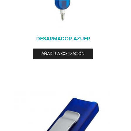
DESARMADOR AZUER
AÑADIR A COTIZACIÓN