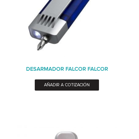
DESARMADOR FALCOR FALCOR
AÑADIR A COTIZACIÓN