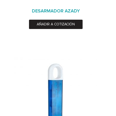
DESARMADOR AZADY
AÑADIR A COTIZACIÓN