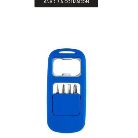
AÑADIR A COTIZACIÓN