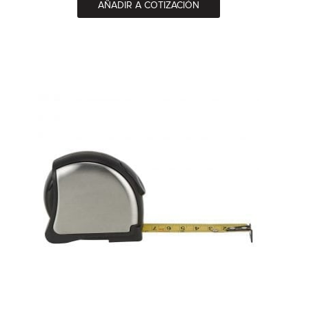
AÑADIR A COTIZACIÓN