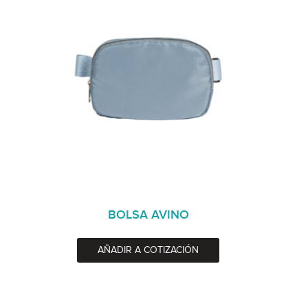
BOLSA AVINO
AÑADIR A COTIZACIÓN