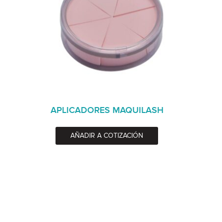
APLICADORES MAQUILASH
AÑADIR A COTIZACIÓN