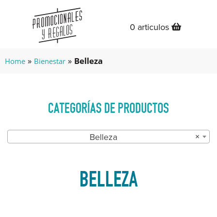
0 articulos
»
»
Belleza
Home
Bienestar
CATEGORÍAS DE PRODUCTOS
Belleza
×
BELLEZA