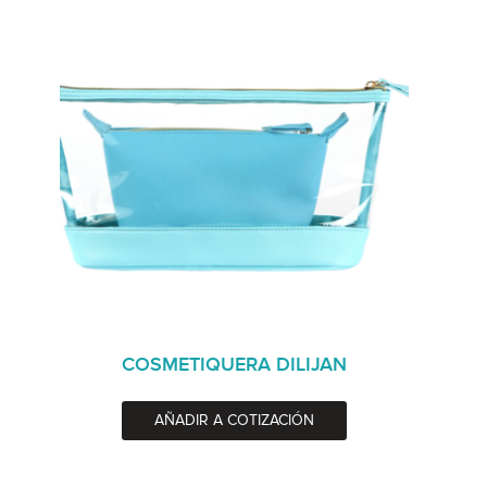
COSMETIQUERA DILIJAN
AÑADIR A COTIZACIÓN