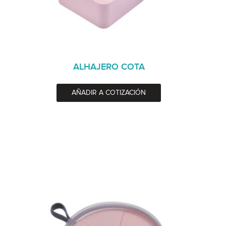
ALHAJERO COTA
AÑADIR A COTIZACIÓN