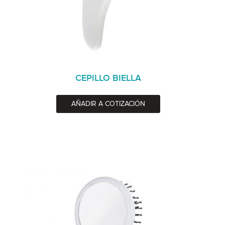
CEPILLO BIELLA
AÑADIR A COTIZACIÓN