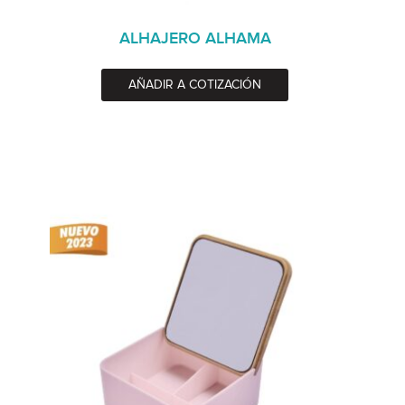
ALHAJERO ALHAMA
AÑADIR A COTIZACIÓN