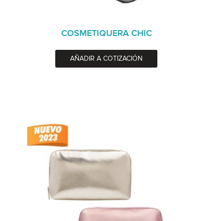
COSMETIQUERA CHIC
AÑADIR A COTIZACIÓN