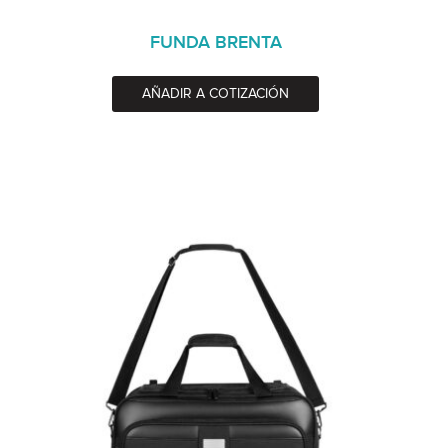
FUNDA BRENTA
AÑADIR A COTIZACIÓN