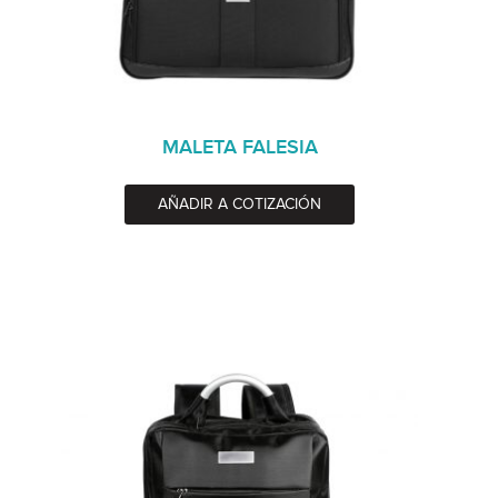
MALETA FALESIA
AÑADIR A COTIZACIÓN