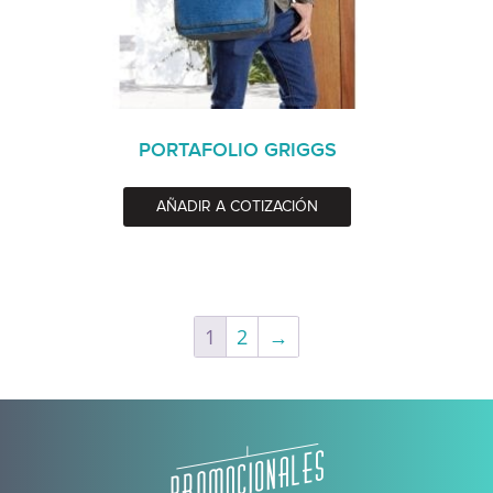
PORTAFOLIO GRIGGS
AÑADIR A COTIZACIÓN
1
2
→