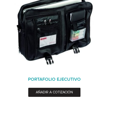
PORTAFOLIO EJECUTIVO
AÑADIR A COTIZACIÓN