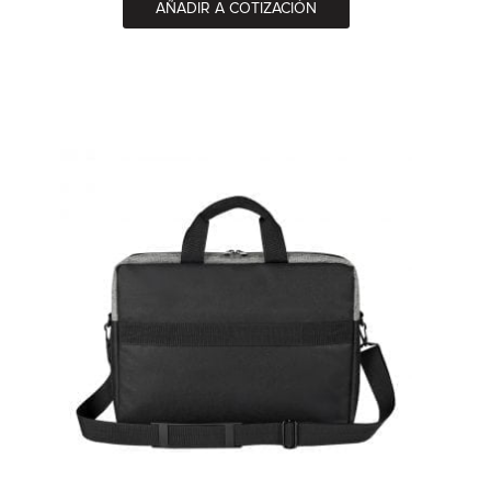
AÑADIR A COTIZACIÓN