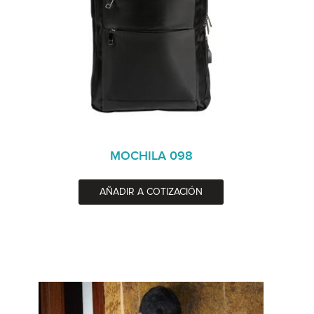
MOCHILA 098
AÑADIR A COTIZACIÓN