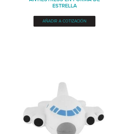
ESTRELLA
AÑADIR A COTIZACIÓN