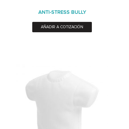
ANTI-STRESS BULLY
AÑADIR A COTIZACIÓN