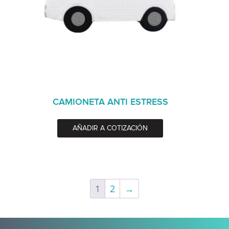
CAMIONETA ANTI ESTRESS
AÑADIR A COTIZACIÓN
1
2
→