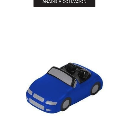
AÑADIR A COTIZACIÓN