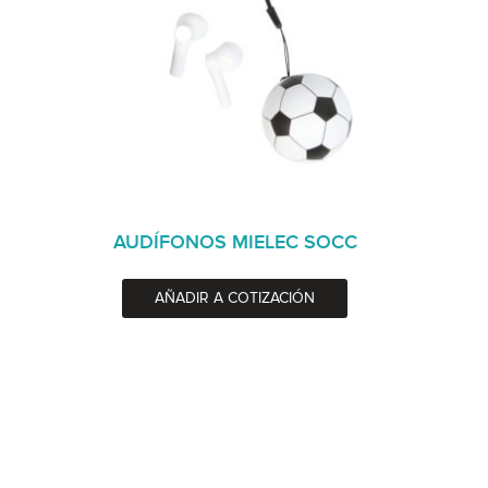
AUDÍFONOS MIELEC SOCC
AÑADIR A COTIZACIÓN