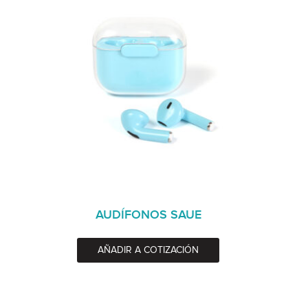
AUDÍFONOS SAUE
AÑADIR A COTIZACIÓN