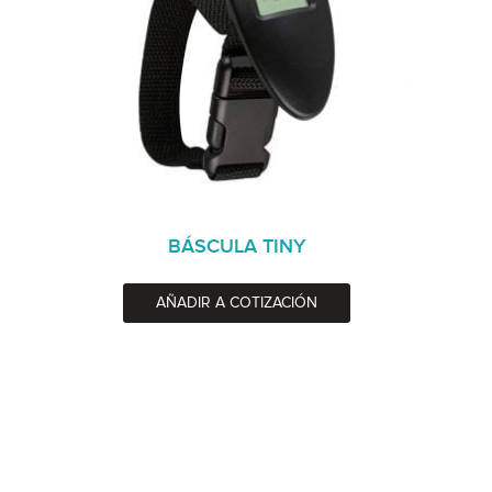
BÁSCULA TINY
AÑADIR A COTIZACIÓN