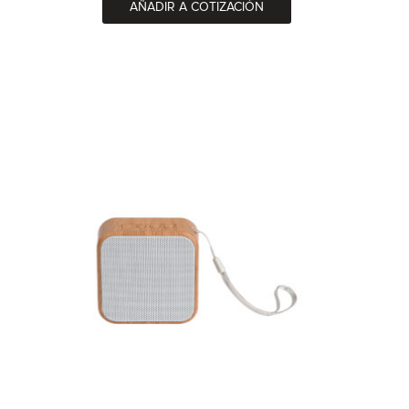
AÑADIR A COTIZACIÓN