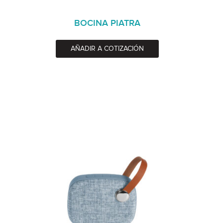
BOCINA PIATRA
AÑADIR A COTIZACIÓN