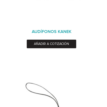
AUDÍFONOS KANEK
AÑADIR A COTIZACIÓN