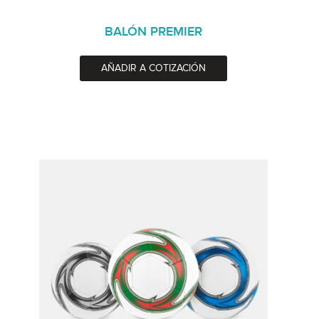
BALÓN PREMIER
AÑADIR A COTIZACIÓN