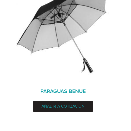
PARAGUAS BENUE
AÑADIR A COTIZACIÓN