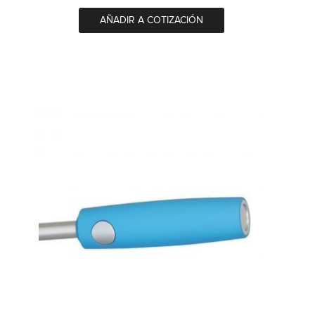
AÑADIR A COTIZACIÓN