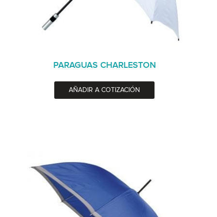
PARAGUAS CHARLESTON
AÑADIR A COTIZACIÓN