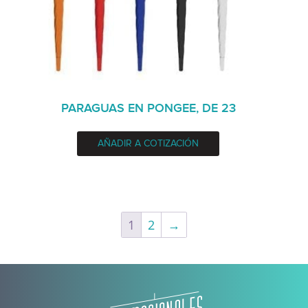
PARAGUAS EN PONGEE, DE 23
AÑADIR A COTIZACIÓN
1
2
→