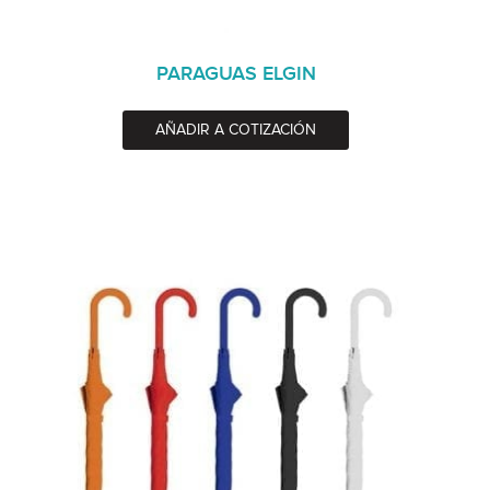
PARAGUAS ELGIN
AÑADIR A COTIZACIÓN