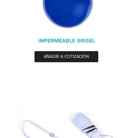
IMPERMEABLE GRISEL
AÑADIR A COTIZACIÓN