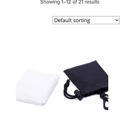
Showing 1–12 of 21 results