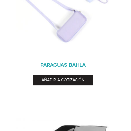
PARAGUAS BAHLA
AÑADIR A COTIZACIÓN