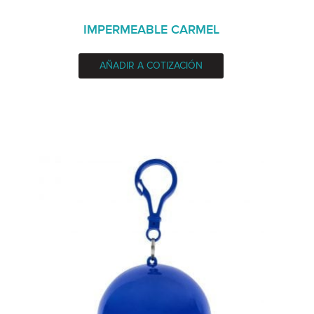
IMPERMEABLE CARMEL
AÑADIR A COTIZACIÓN