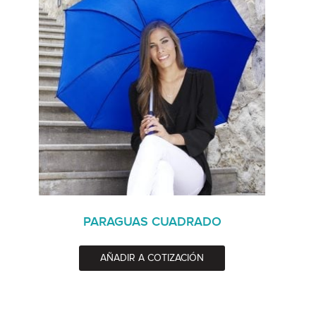
PARAGUAS CUADRADO
AÑADIR A COTIZACIÓN