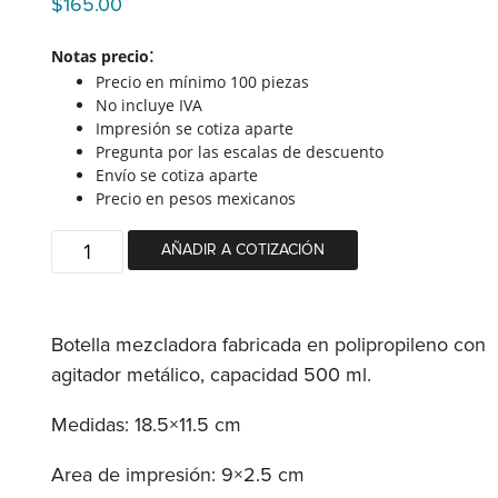
$
165.00
:
Notas precio
Precio en mínimo 100 piezas
No incluye IVA
Impresión se cotiza aparte
Pregunta por las escalas de descuento
Envío se cotiza aparte
Precio en pesos mexicanos
Botella
AÑADIR A COTIZACIÓN
mezcladora
quantity
Botella mezcladora fabricada en polipropileno con
agitador metálico, capacidad 500 ml.
Medidas: 18.5×11.5 cm
Area de impresión: 9×2.5 cm