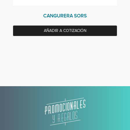
CANGURERA SORS
AÑADIR A COTIZACIÓN