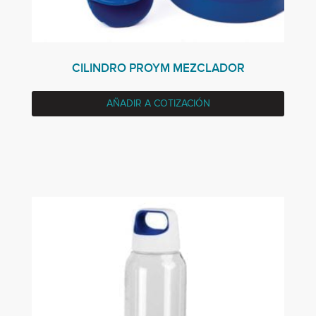
CILINDRO PROYM MEZCLADOR
AÑADIR A COTIZACIÓN