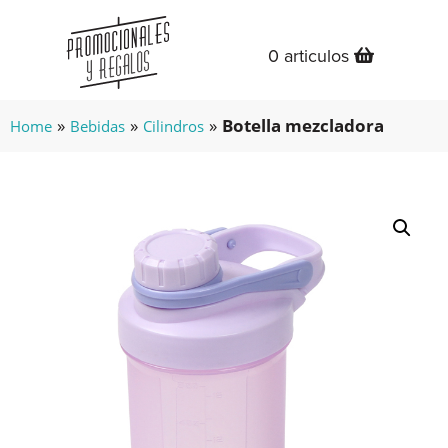
0 articulos
»
»
»
Botella mezcladora
Home
Bebidas
Cilindros