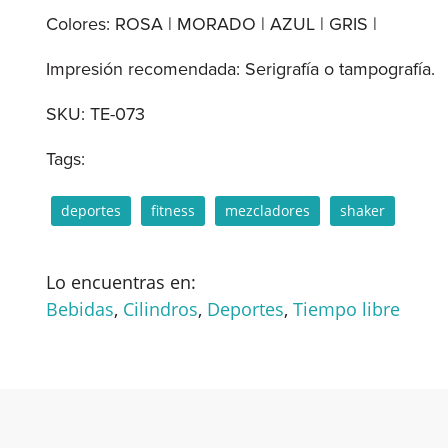
Colores: ROSA | MORADO | AZUL | GRIS |
Impresión recomendada: Serigrafía o tampografía.
SKU:
TE-073
Tags:
deportes
fitness
mezcladores
shaker
Lo encuentras en:
Bebidas
,
Cilindros
,
Deportes
,
Tiempo libre