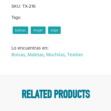
SKU:
TX-216
Tags:
bolsas
mujer
viaje
Lo encuentras en:
Bolsas
,
Maletas
,
Mochilas
,
Textiles
RELATED PRODUCTS