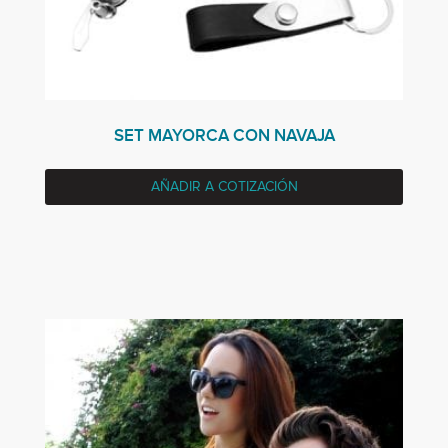
SET MAYORCA CON NAVAJA
AÑADIR A COTIZACIÓN