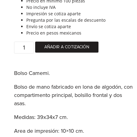
Precio en mínimo 100 piezas
No incluye IVA
Impresión se cotiza aparte
Pregunta por las escalas de descuento
Envío se cotiza aparte
Precio en pesos mexicanos
Bolso
AÑADIR A COTIZACIÓN
Camemi
quantity
Bolso Camemi.
Bolso de mano fabricado en lona de algodón, con
compartimento principal, bolsillo frontal y dos
asas.
Medidas: 39x34x7 cm.
Area de impresión: 10×10 cm.