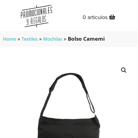
0 articulos
»
»
»
Bolso Camemi
Home
Textiles
Mochilas