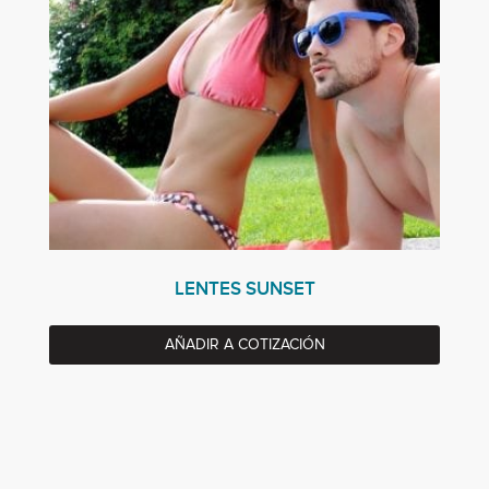
LENTES SUNSET
AÑADIR A COTIZACIÓN