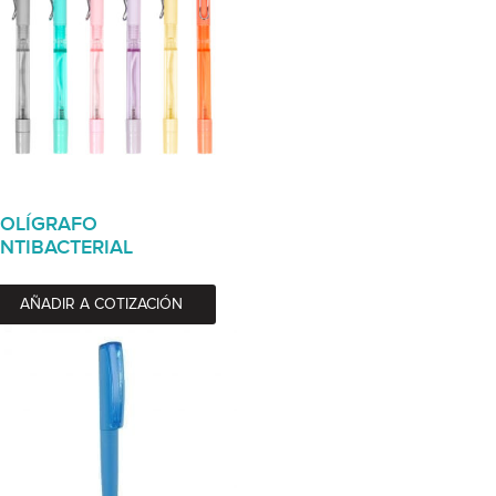
OLÍGRAFO
NTIBACTERIAL
AÑADIR A COTIZACIÓN