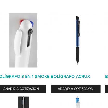
OLÍGRAFO 3 EN 1 SMOKE
BOLÍGRAFO ACRUX
B
AÑADIR A COTIZACIÓN
AÑADIR A COTIZACIÓN