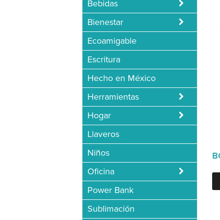
Bebidas
Bienestar
Ecoamigable
Escritura
Hecho en México
Herramientas
Hogar
Llaveros
Niños
B
Oficina
Power Bank
Sublimación