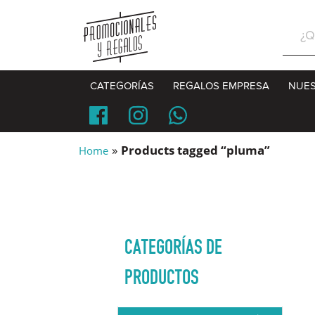
Sear
for:
CATEGORÍAS
REGALOS EMPRESA
NUES
»
Products tagged “pluma”
Home
CATEGORÍAS DE
PRODUCTOS