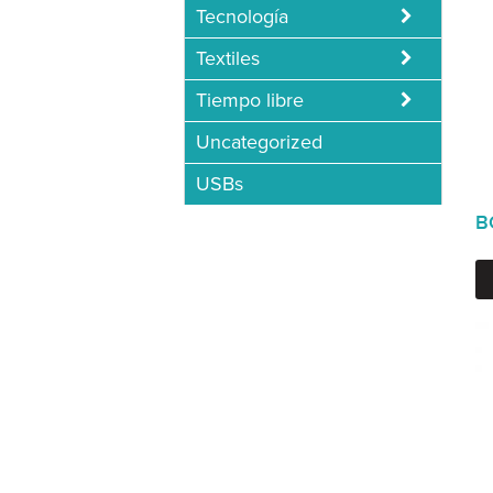
Tecnología
Textiles
Tiempo libre
Uncategorized
USBs
B