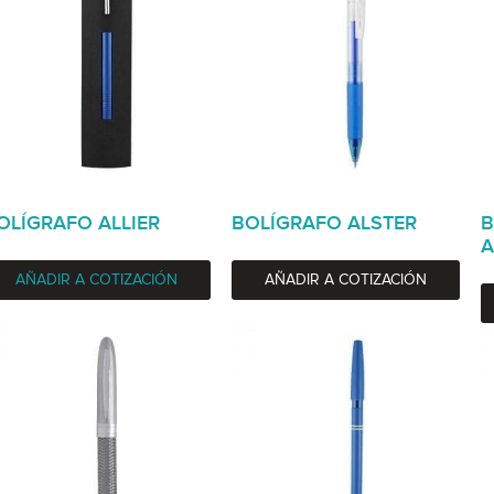
OLÍGRAFO ALLIER
BOLÍGRAFO ALSTER
B
A
AÑADIR A COTIZACIÓN
AÑADIR A COTIZACIÓN